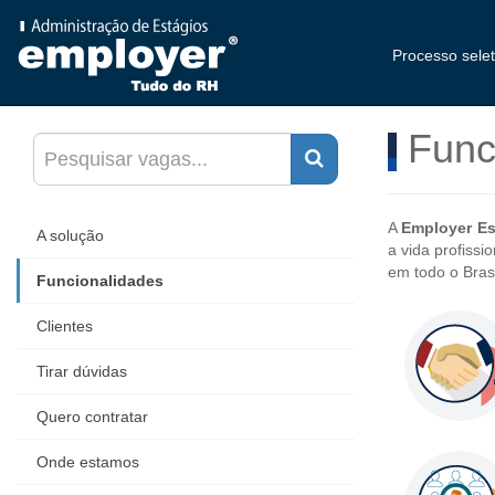
Processo sele
Func
A
Employer Es
A solução
a vida profiss
em todo o Brasi
Funcionalidades
Clientes
Tirar dúvidas
Quero contratar
Onde estamos