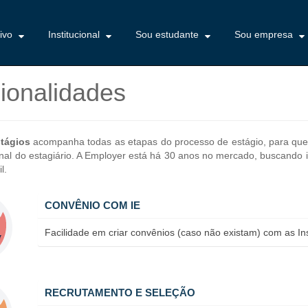
tivo
Institucional
Sou estudante
Sou empresa
ionalidades
tágios
acompanha todas as etapas do processo de estágio, para que 
ional do estagiário. A Employer está há 30 anos no mercado, buscando 
l.
CONVÊNIO COM IE
Facilidade em criar convênios (caso não existam) com as Ins
RECRUTAMENTO E SELEÇÃO