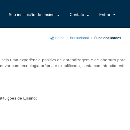
Sou instituição de ensino
Contato
Entrar
Home
Institucional
Funcionalidades
seja uma experiência positiva de aprendizagem e de abertura para
inovar com tecnologia própria e simplificada, conta com atendimento
tituições de Ensino;