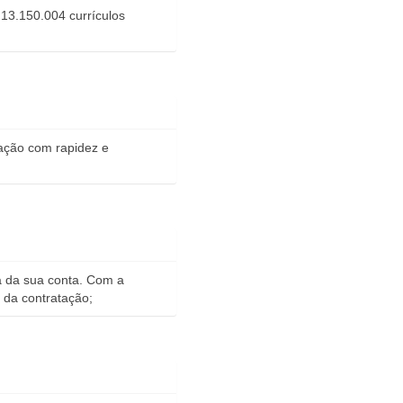
13.150.004 currículos
tação com rapidez e
ra da sua conta. Com a
 da contratação;