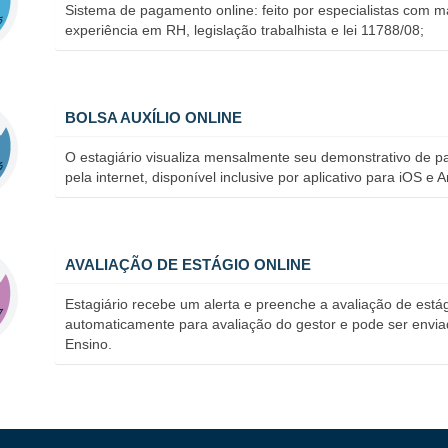
Sistema de pagamento online: feito por especialistas com m
experiência em RH, legislação trabalhista e lei 11788/08;
BOLSA AUXÍLIO ONLINE
O estagiário visualiza mensalmente seu demonstrativo de p
pela internet, disponível inclusive por aplicativo para iOS e A
AVALIAÇÃO DE ESTÁGIO ONLINE
Estagiário recebe um alerta e preenche a avaliação de est
automaticamente para avaliação do gestor e pode ser enviad
Ensino.