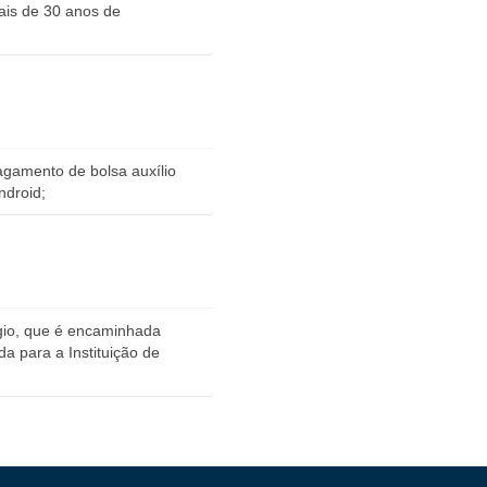
ais de 30 anos de
agamento de bolsa auxílio
ndroid;
ágio, que é encaminhada
a para a Instituição de