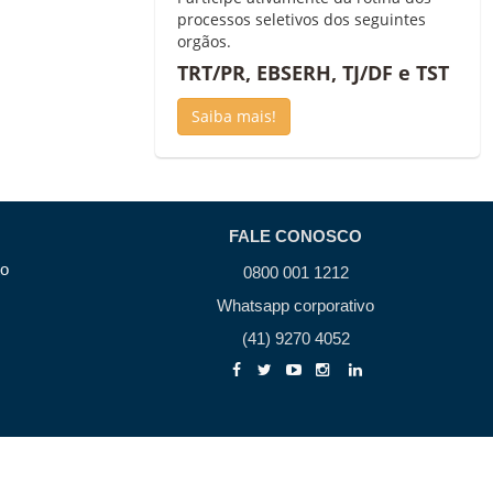
processos seletivos dos seguintes
orgãos.
TRT/PR, EBSERH, TJ/DF e TST
Saiba mais!
FALE CONOSCO
to
0800 001 1212
Whatsapp corporativo
(41) 9270 4052