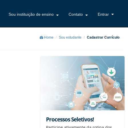
Sou instituição de ensino
Contato
Entrar
Home
Sou estudante
Cadastrar Currículo
Processos Seletivos!
Participe ativamente da rotina dos