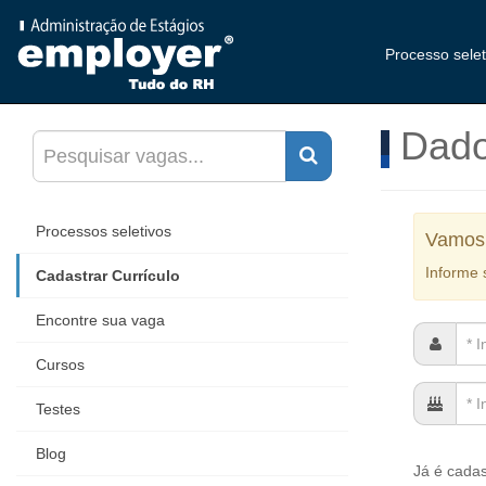
Processo sele
Dado
Processos seletivos
Vamos
Informe
Cadastrar Currículo
Encontre sua vaga
Cursos
Testes
Blog
Já é cada