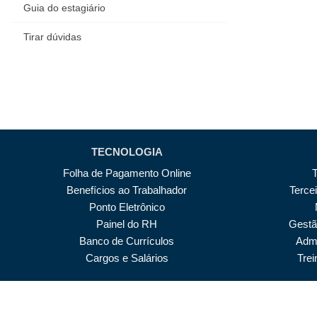
Guia do estagiário
Tirar dúvidas
TECNOLOGIA
Folha de Pagamento Online
Benefícios ao Trabalhador
Terce
Ponto Eletrônico
Painel do RH
Gestã
Banco de Currículos
Admi
Cargos e Salários
Tre