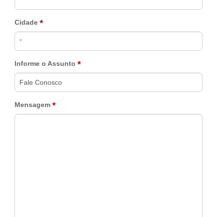
*
Cidade
*
Informe o Assunto
*
Mensagem