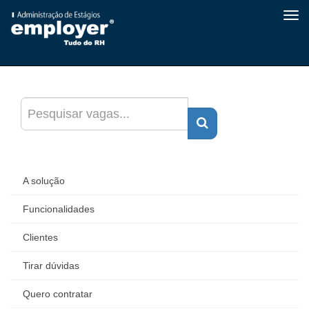
Tog
navi
A solução
Funcionalidades
Clientes
Tirar dúvidas
Quero contratar