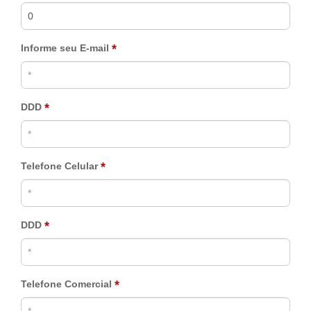
*
Informe seu E-mail
*
DDD
*
Telefone Celular
*
DDD
*
Telefone Comercial