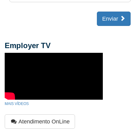
Enviar
Employer TV
MAIS VÍDEOS
Atendimento OnLine