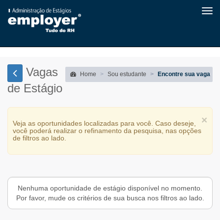
Tog
navi
Vagas
Home
Sou estudante
Encontre sua vaga
de Estágio
×
Veja as oportunidades localizadas para você. Caso deseje,
você poderá realizar o refinamento da pesquisa, nas opções
de filtros ao lado.
Nenhuma oportunidade de estágio disponível no momento.
Por favor, mude os critérios de sua busca nos filtros ao lado.