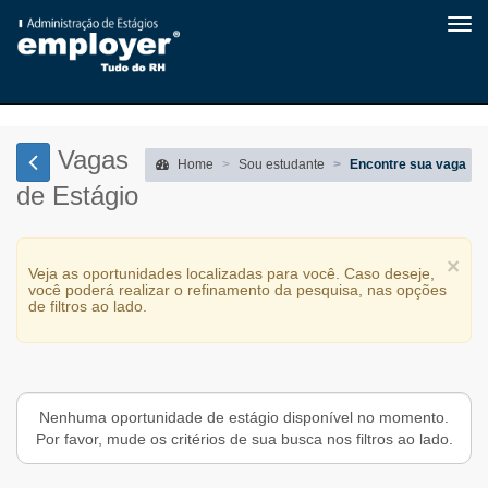
Tog
navi
Vagas
Home
Sou estudante
Encontre sua vaga
de Estágio
×
Veja as oportunidades localizadas para você. Caso deseje,
você poderá realizar o refinamento da pesquisa, nas opções
de filtros ao lado.
Nenhuma oportunidade de estágio disponível no momento.
Por favor, mude os critérios de sua busca nos filtros ao lado.